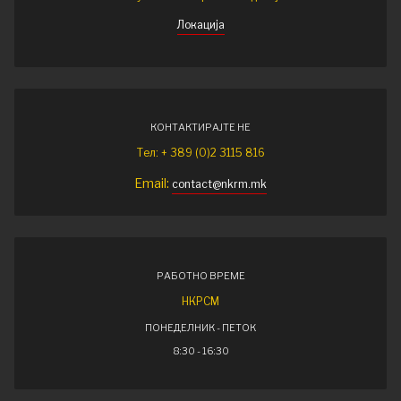
Локација
КОНТАКТИРАЈТЕ НЕ
Тел: + 389 (0)2 3115 816
Email:
contact@nkrm.mk
РАБОТНО ВРЕМЕ
НКРСМ
ПОНЕДЕЛНИК - ПЕТОК
8:30 - 16:30