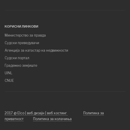
КОРИСНИ ЛИНКОВИ
Министерство за правда
Судски преведувачи
Агенција за катастар на недвижности
Судски портал
Градежно земјиште
UINL
CNUE
2017 @ Elco | веб дизајн | веб хостинг
Политика за
приватност
Политика за колачиња