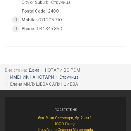
City or Suburb:
Струмица
Postal Code:
2400
Mobile:
071 205 710
Phone:
034 345 850
Вие сте на:
Дома
НОТАРИ ВО РСМ
ИМЕНИК НА НОТАРИ
Струмица
Елена МИЛУШЕВА САПУНЏИЕВА
ПОСЕТЕТЕ НЕ
бул. 8-ми Септември, бр. 2 кат 1,
1000 Скопје
Република Северна Македонија