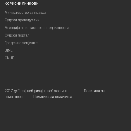
КОРИСНИ ЛИНКОВИ
Министерство за правда
Судски преведувачи
Агенција за катастар на недвижности
Судски портал
Градежно земјиште
UINL
CNUE
2017 @ Elco | веб дизајн | веб хостинг
Политика за
приватност
Политика за колачиња