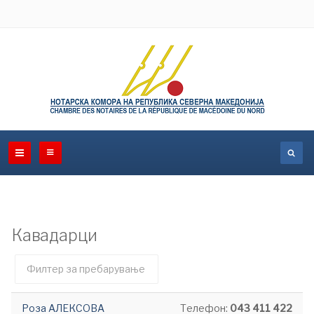
Кавадарци
Филтер
Необјавено
поле
Роза АЛЕКСОВА
Телефон:
043 411 422