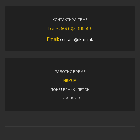
КОНТАКТИРАЈТЕ НЕ
Тел: + 389 (0)2 3115 816
Email:
contact@nkrm.mk
РАБОТНО ВРЕМЕ
НКРСМ
ПОНЕДЕЛНИК - ПЕТОК
8:30 - 16:30