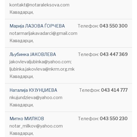
kontakt@notaraleksova.com
Кавадарци,
Марија ЛАЗОВА ЃОРЧЕВА
Телефон:
043 550 300
notarmarijakavadarci@gmail.com
Кавадарци,
Љубинка ЈАКОВЛЕВА
Телефон:
043 447 369
jakovlevaljubinka@yahoo.com;
ljubinka.jakovleva@nkrm.org.mk
Кавадарци,
Наталија КУЈУНЏИЕВА
Телефон:
043 414 777
nkujundzieva@yahoo.com
Кавадарци,
Митко МИЛКОВ
Телефон:
043 550 230
notar_milkov@yahoo.com
Кавадарци,