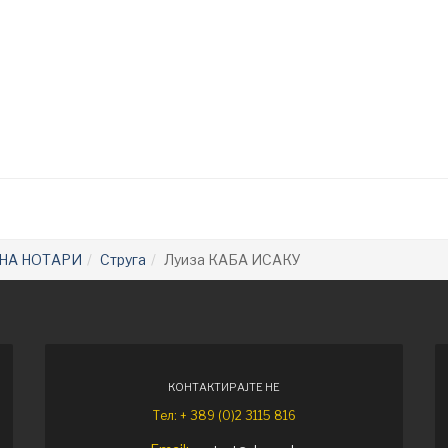
НА НОТАРИ
Струга
Луиза КАБА ИСАКУ
КОНТАКТИРАЈТЕ НЕ
Тел: + 389 (0)2 3115 816