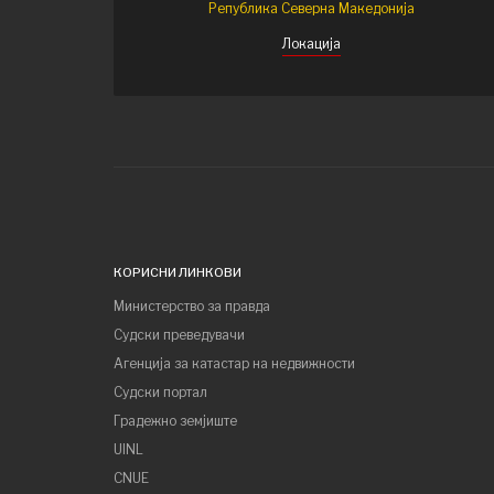
Република Северна Македонија
Локација
КОРИСНИ ЛИНКОВИ
Министерство за правда
Судски преведувачи
Агенција за катастар на недвижности
Судски портал
Градежно земјиште
UINL
CNUE