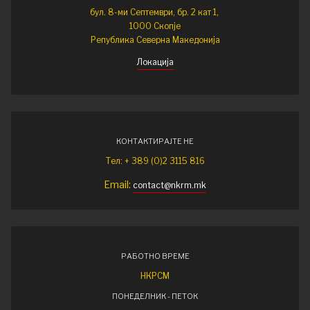
бул. 8-ми Септември, бр. 2 кат 1,
1000 Скопје
Република Северна Македонија
Локација
КОНТАКТИРАЈТЕ НЕ
Тел: + 389 (0)2 3115 816
Email:
contact@nkrm.mk
РАБОТНО ВРЕМЕ
НКРСМ
ПОНЕДЕЛНИК - ПЕТОК