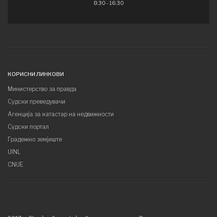
8:30 - 16:30
КОРИСНИ ЛИНКОВИ
Министерство за правда
Судски преведувачи
Агенција за катастар на недвижности
Судски портал
Градежно земјиште
UINL
CNUE