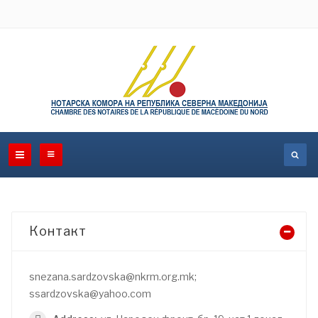
Контакт
snezana.sardzovska@nkrm.org.mk;
ssardzovska@yahoo.com