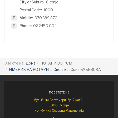
City or Suburb:
Скопје
Postal Code:
1000
Mobile:
070 399 870
Phone:
02 2450 004
Вие сте на:
Дома
НОТАРИ ВО РСМ
ИМЕНИК НА НОТАРИ
Скопје
Срна БУБЕВСКА
ПОСЕТЕТЕ НЕ
бул. 8-ми Септември, бр. 2 кат 1,
1000 Скопје
Република Северна Македонија