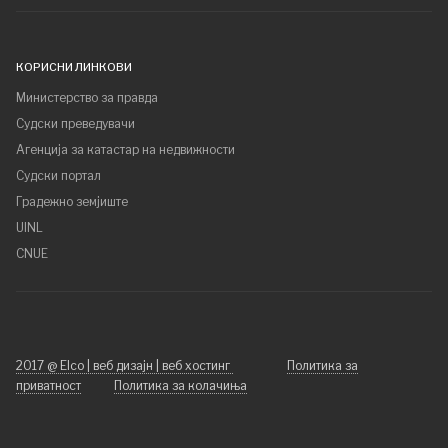
КОРИСНИ ЛИНКОВИ
Министерство за правда
Судски преведувачи
Агенција за катастар на недвижности
Судски портал
Градежно земјиште
UINL
CNUE
2017 @ Elco | веб дизајн | веб хостинг
Политика за
приватност
Политика за колачиња