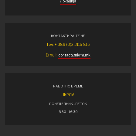
Локација
КОНТАКТИРАЈТЕ НЕ
Тел: + 389 (0)2 3115 816
Email:
contact@nkrm.mk
РАБОТНО ВРЕМЕ
НКРСМ
ПОНЕДЕЛНИК - ПЕТОК
8:30 - 16:30