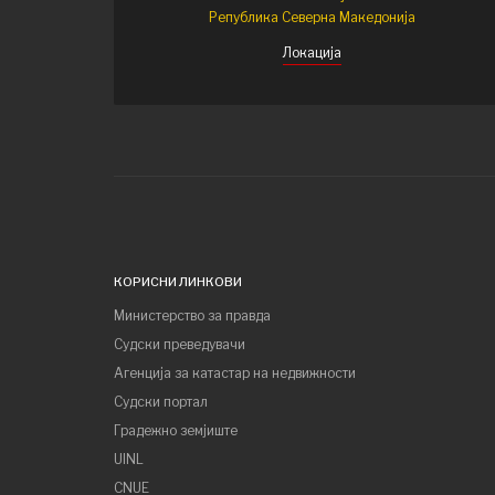
Република Северна Македонија
Локација
КОРИСНИ ЛИНКОВИ
Министерство за правда
Судски преведувачи
Агенција за катастар на недвижности
Судски портал
Градежно земјиште
UINL
CNUE