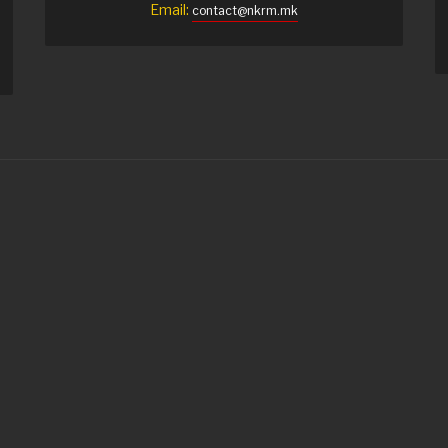
Email:
contact@nkrm.mk