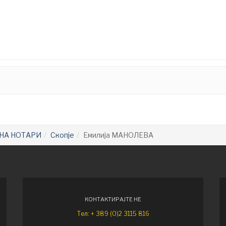
НА НОТАРИ
Скопје
Емилија МАНОЛЕВА
КОНТАКТИРАЈТЕ НЕ
Тел: + 389 (0)2 3115 816