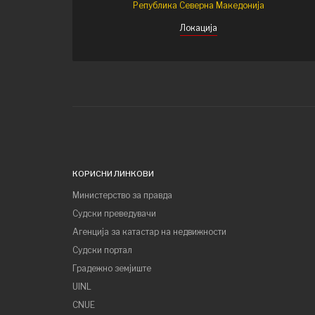
Република Северна Македонија
Локација
КОРИСНИ ЛИНКОВИ
Министерство за правда
Судски преведувачи
Агенција за катастар на недвижности
Судски портал
Градежно земјиште
UINL
CNUE