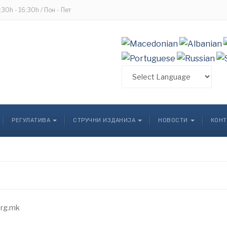
8:30h - 16:30h / Пон - Пет
РЕГУЛАТИВА
СТРУЧНИ ИЗДАНИЈА
НОВОСТИ
КОНТ
org.mk