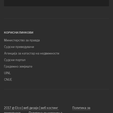
КОРИСНИ ЛИНКОВИ
Министерство за правда
Судски преведувачи
Агенција за катастар на недвижности
Судски портал
Градежно земјиште
UINL
CNUE
2017 @ Elco | веб дизајн | веб хостинг
Политика за
приватност
Политика за колачиња