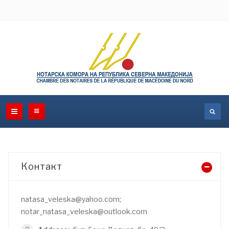
Контакт
natasa_veleska@yahoo.com;
notar_natasa_veleska@outlook.com