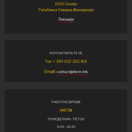
1000 Скопје
Република Северна Македонија
Локација
КОНТАКТИРАЈТЕ НЕ
Тел: + 389 (0)2 3115 816
Email:
contact@nkrm.mk
РАБОТНО ВРЕМЕ
НКРСМ
ПОНЕДЕЛНИК - ПЕТОК
8:30 - 16:30