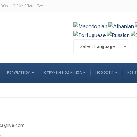
8:30h - 16:30h / Пон - Пет
РЕГУЛАТИВА
СТРУЧНИ ИЗДАНИЈА
НОВОСТИ
КОНТ
ka@live.com
А