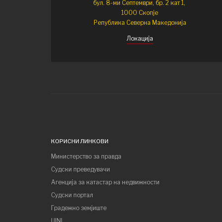
бул. 8-ми Септември, бр. 2 кат 1,
1000 Скопје
Република Северна Македонија
Локација
КОРИСНИ ЛИНКОВИ
Министерство за правда
Судски преведувачи
Агенција за катастар на недвижности
Судски портал
Градежно земјиште
UINL