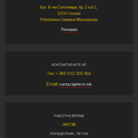
бул. 8-ми Септември, бр. 2 кат 1,
1000 Скопје
Република Северна Македонија
Локација
КОНТАКТИРАЈТЕ НЕ
Тел: + 389 (0)2 3115 816
Email:
contact@nkrm.mk
РАБОТНО ВРЕМЕ
НКРСМ
ПОНЕДЕЛНИК - ПЕТОК