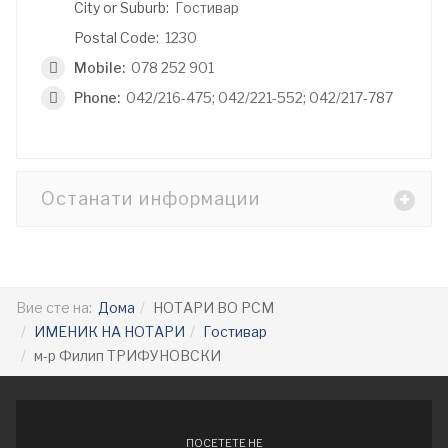
City or Suburb:
Гостивар
Postal Code:
1230
Mobile:
078 252 901
Phone:
042/216-475; 042/221-552; 042/217-787
Останати информации
Вие сте на:
Дома
НОТАРИ ВО РСМ
ИМЕНИК НА НОТАРИ
Гостивар
м-р Филип ТРИФУНОВСКИ
ПОСЕТЕТЕ НЕ