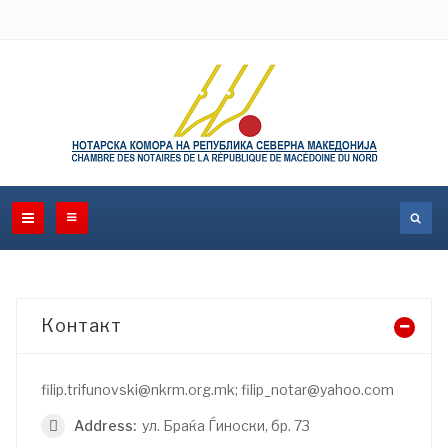
Контакт
filip.trifunovski@nkrm.org.mk; filip_notar@yahoo.com
Address:
ул. Браќа Ѓиноски, бр. 73