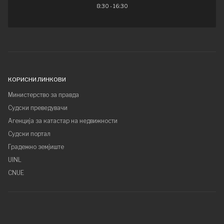
8:30 - 16:30
КОРИСНИ ЛИНКОВИ
Министерство за правда
Судски преведувачи
Агенција за катастар на недвижности
Судски портал
Градежно земјиште
UINL
CNUE