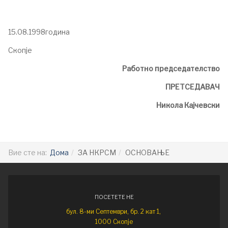
15.08.1998година
Скопје
Работно председателство
ПРЕТСЕДАВАЧ
Никола Кајчевски
Вие сте на:
Дома
ЗА НКРСМ
ОСНОВАЊЕ
ПОСЕТЕТЕ НЕ
бул. 8-ми Септември, бр. 2 кат 1,
1000 Скопје