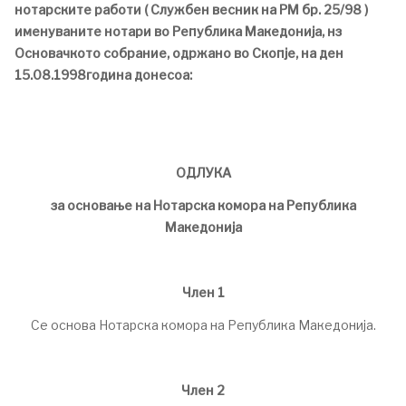
нотарските работи ( Службен весник на РМ бр. 25/98 )
именуваните нотари во Република Македонија, нз
Основачкото собрание, одржано во Скопје, на ден
15.08.1998година донесоа:
ОДЛУКА
за основање на Нотарска комора на Република
Македонија
Член 1
Се основа Нотарска комора на Република Македонија.
Член 2