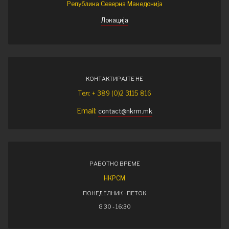
Република Северна Македонија
Локација
КОНТАКТИРАЈТЕ НЕ
Тел: + 389 (0)2 3115 816
Email:
contact@nkrm.mk
РАБОТНО ВРЕМЕ
НКРСМ
ПОНЕДЕЛНИК - ПЕТОК
8:30 - 16:30