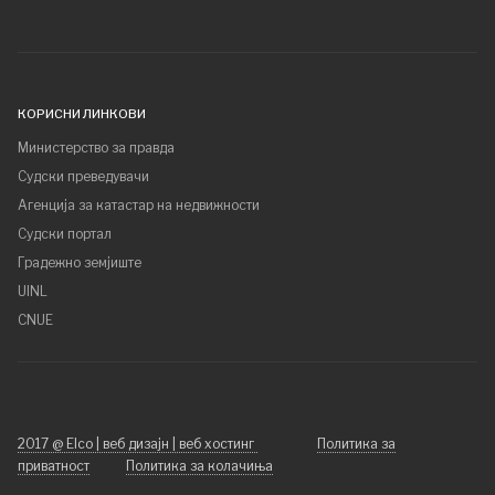
КОРИСНИ ЛИНКОВИ
Министерство за правда
Судски преведувачи
Агенција за катастар на недвижности
Судски портал
Градежно земјиште
UINL
CNUE
2017 @ Elco | веб дизајн | веб хостинг
Политика за
приватност
Политика за колачиња