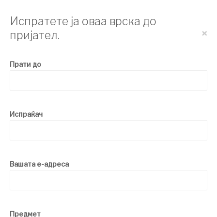
Испратете ја оваа врска до
×
пријател.
Прати до
Испраќач
Вашата е-адреса
Предмет